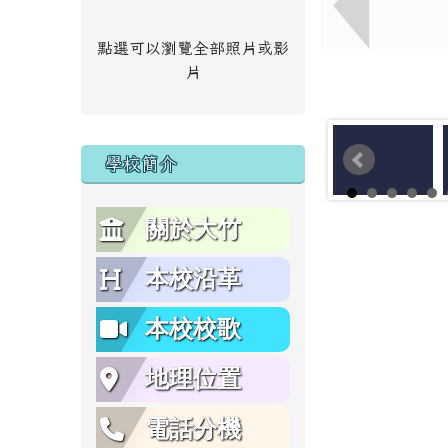
點選可以瀏覽全部照片或影
片
學校簡介
關於大竹
本校沿革
本校校歌
地理位置
電話分機