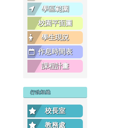
學區範圍
校園平面圖
學生現況
作息時間表
課程計畫
行政組織
校長室
教務處