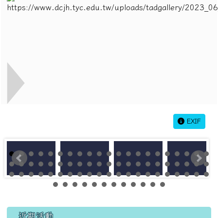
EXIF
左邊區域內容
近期活動