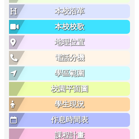
本校沿革
本校校歌
地理位置
電話分機
學區範圍
校園平面圖
學生現況
作息時間表
課程計畫