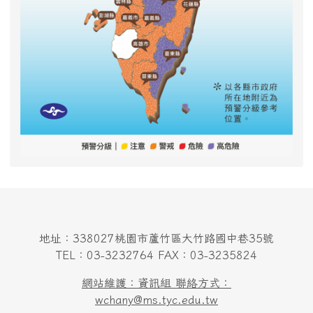
地址：338027桃園市蘆竹區大竹路國中巷35號
TEL：03-3232764 FAX：03-3235824
網站維護：資訊組 聯絡方式：
wchany@ms.tyc.edu.tw