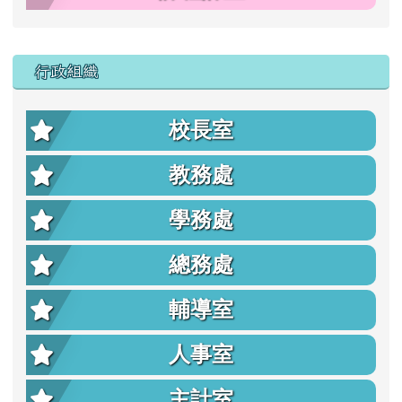
行政組織
校長室
教務處
學務處
總務處
輔導室
人事室
主計室