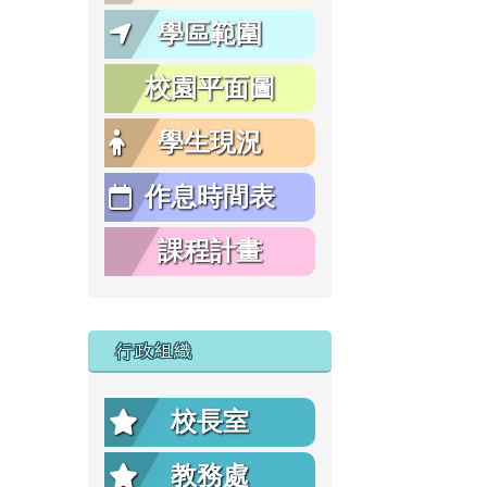
學區範圍
校園平面圖
學生現況
作息時間表
課程計畫
行政組織
校長室
教務處