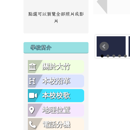
點選可以瀏覽全部照片或影
片
學校簡介
關於大竹
本校沿革
本校校歌
地理位置
電話分機