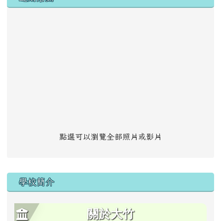
點選可以瀏覽全部照片或影片
學校簡介
關於大竹