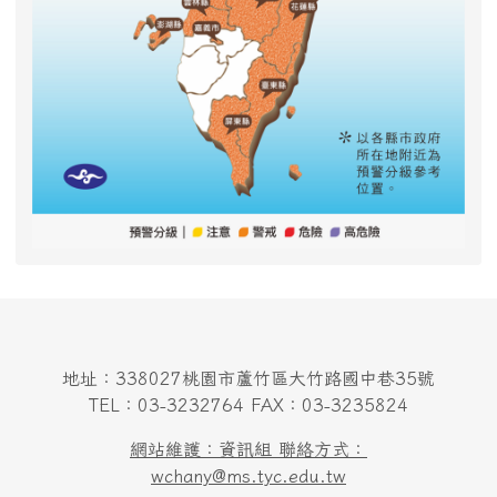
地址：338027桃園市蘆竹區大竹路國中巷35號
TEL：03-3232764 FAX：03-3235824
網站維護：資訊組 聯絡方式：
wchany@ms.tyc.edu.tw