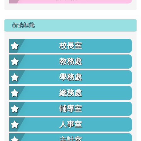
行政組織
校長室
教務處
學務處
總務處
輔導室
人事室
主計室