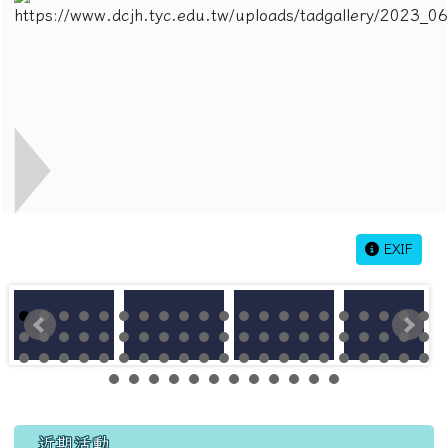
EXIF
左邊區域內容
近期活動