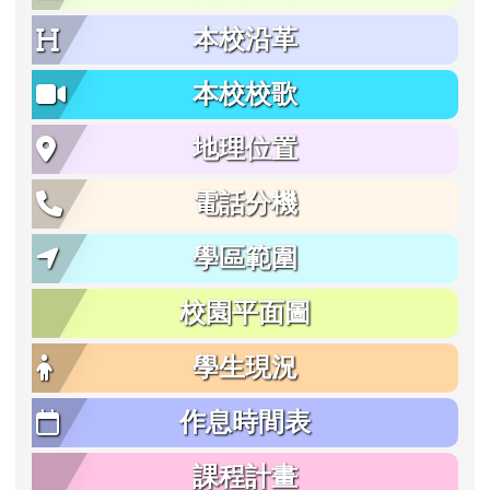
本校沿革
本校校歌
地理位置
電話分機
學區範圍
校園平面圖
學生現況
作息時間表
課程計畫