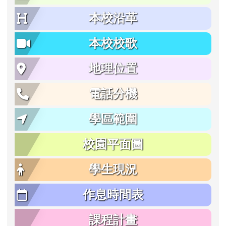
本校沿革
本校校歌
地理位置
電話分機
學區範圍
校園平面圖
學生現況
作息時間表
課程計畫