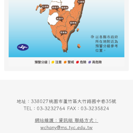
地址：338027桃園市蘆竹區大竹路國中巷35號
TEL：03-3232764 FAX：03-3235824
網站維護：資訊組 聯絡方式：
wchany@ms.tyc.edu.tw