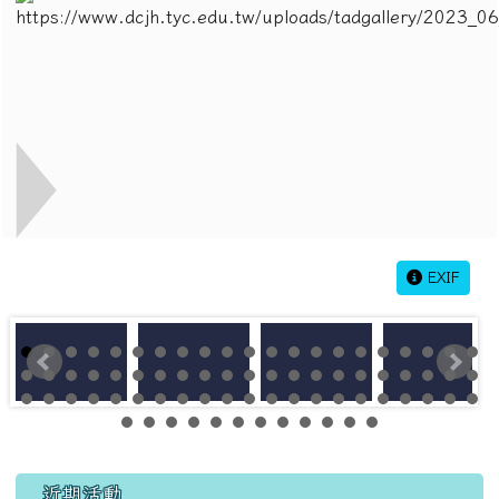
EXIF
左邊區域內容
近期活動