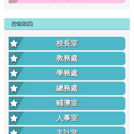
行政組織
校長室
教務處
學務處
總務處
輔導室
人事室
主計室