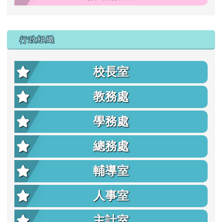
行政組織
校長室
教務處
學務處
總務處
輔導室
人事室
主計室