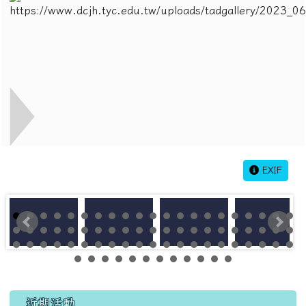
EXIF
左邊區域內容
近期活動