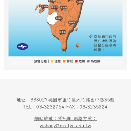
地址：338027桃園市蘆竹區大竹路國中巷35號
TEL：03-3232764 FAX：03-3235824
網站維護：資訊組 聯絡方式：
wchany@ms.tyc.edu.tw