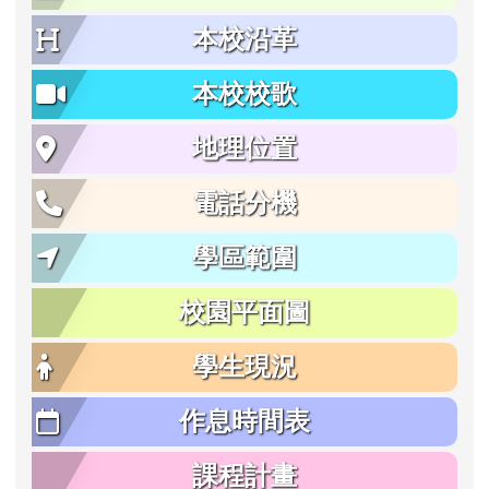
本校沿革
本校校歌
地理位置
電話分機
學區範圍
校園平面圖
學生現況
作息時間表
課程計畫