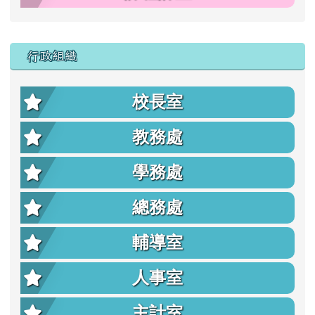
行政組織
校長室
教務處
學務處
總務處
輔導室
人事室
主計室