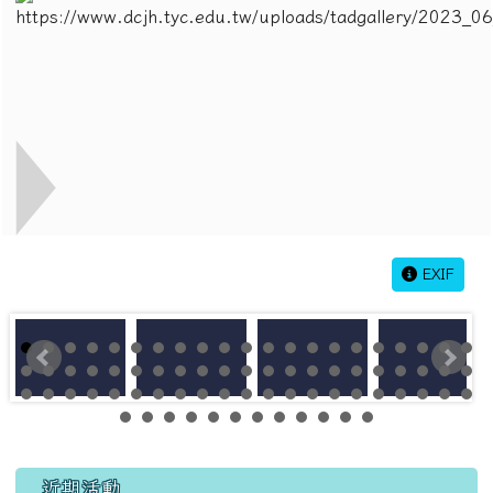
EXIF
左邊區域內容
近期活動