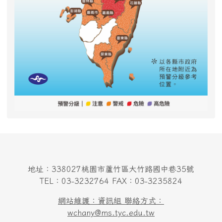
地址：338027桃園市蘆竹區大竹路國中巷35號
TEL：03-3232764 FAX：03-3235824
網站維護：資訊組 聯絡方式：
wchany@ms.tyc.edu.tw