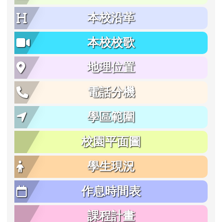
本校沿革
本校校歌
地理位置
電話分機
學區範圍
校園平面圖
學生現況
作息時間表
課程計畫