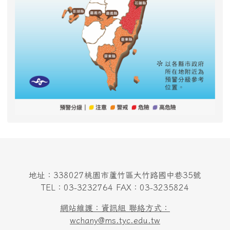
地址：338027桃園市蘆竹區大竹路國中巷35號
TEL：03-3232764 FAX：03-3235824
網站維護：資訊組 聯絡方式：
wchany@ms.tyc.edu.tw