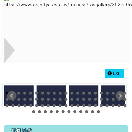
EXIF
左邊區域內容
近期活動