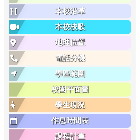
本校沿革
本校校歌
地理位置
電話分機
學區範圍
校園平面圖
學生現況
作息時間表
課程計畫