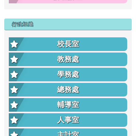
行政組織
校長室
教務處
學務處
總務處
輔導室
人事室
主計室