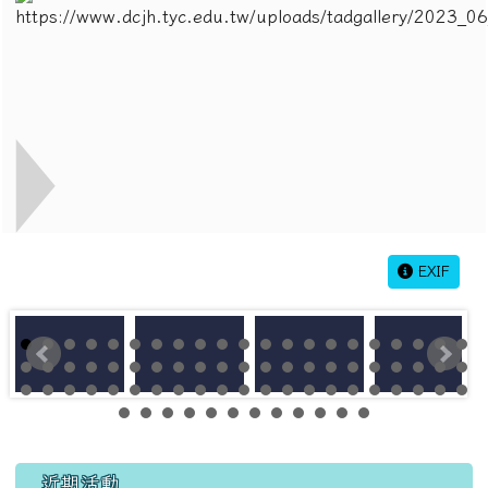
EXIF
左邊區域內容
近期活動