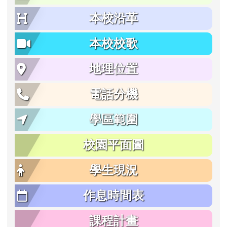
本校沿革
本校校歌
地理位置
電話分機
學區範圍
校園平面圖
學生現況
作息時間表
課程計畫