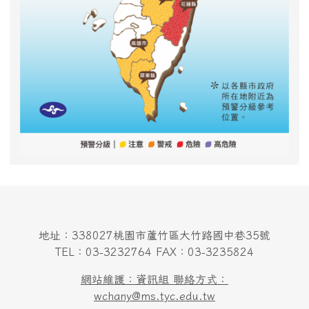
地址：338027桃園市蘆竹區大竹路國中巷35號
TEL：03-3232764 FAX：03-3235824
網站維護：資訊組 聯絡方式：
wchany@ms.tyc.edu.tw