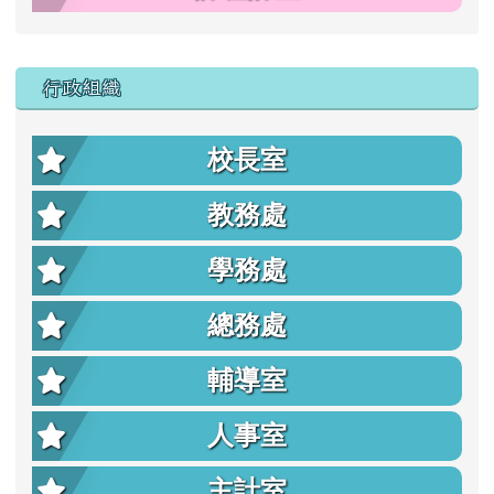
行政組織
校長室
教務處
學務處
總務處
輔導室
人事室
主計室