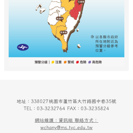
地址：338027桃園市蘆竹區大竹路國中巷35號
TEL：03-3232764 FAX：03-3235824
網站維護：資訊組 聯絡方式：
wchany@ms.tyc.edu.tw