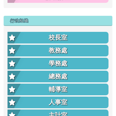
行政組織
校長室
教務處
學務處
總務處
輔導室
人事室
主計室