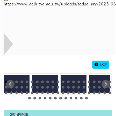
EXIF
左邊區域內容
近期活動