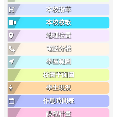
本校沿革
本校校歌
地理位置
電話分機
學區範圍
校園平面圖
學生現況
作息時間表
課程計畫