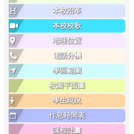
本校沿革
本校校歌
地理位置
電話分機
學區範圍
校園平面圖
學生現況
作息時間表
課程計畫