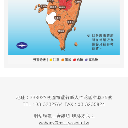
地址：338027桃園市蘆竹區大竹路國中巷35號
TEL：03-3232764 FAX：03-3235824
網站維護：資訊組 聯絡方式：
wchany@ms.tyc.edu.tw