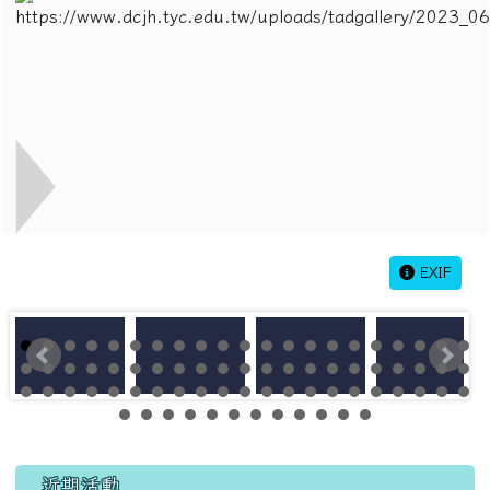
EXIF
左邊區域內容
近期活動