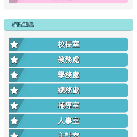
行政組織
校長室
教務處
學務處
總務處
輔導室
人事室
主計室