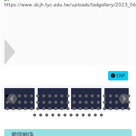
EXIF
左邊區域內容
近期活動