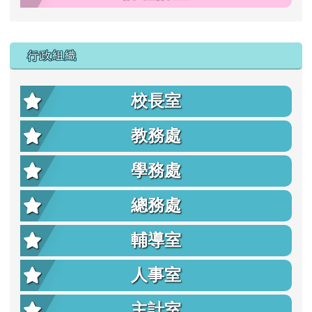
行政組織
校長室
教務處
學務處
總務處
輔導室
人事室
主計室