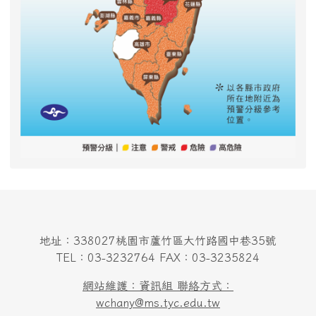
地址：338027桃園市蘆竹區大竹路國中巷35號
TEL：03-3232764 FAX：03-3235824
網站維護：資訊組 聯絡方式：
wchany@ms.tyc.edu.tw