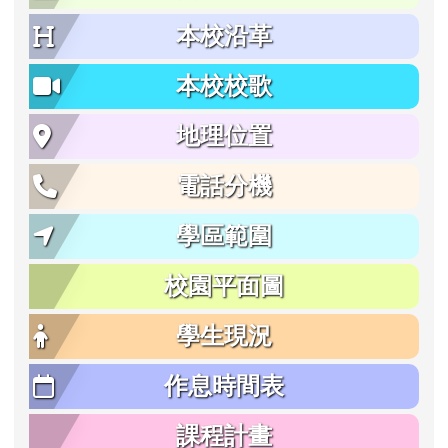
本校沿革
本校校歌
地理位置
電話分機
學區範圍
校園平面圖
學生現況
作息時間表
課程計畫