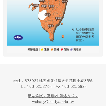
地址：338027桃園市蘆竹區大竹路國中巷35號
TEL：03-3232764 FAX：03-3235824
網站維護：資訊組 聯絡方式：
wchany@ms.tyc.edu.tw