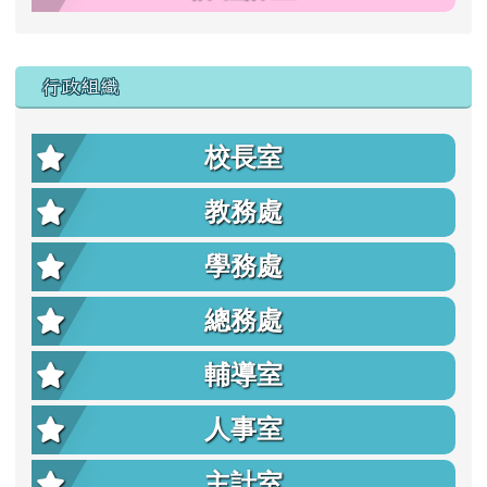
行政組織
校長室
教務處
學務處
總務處
輔導室
人事室
主計室