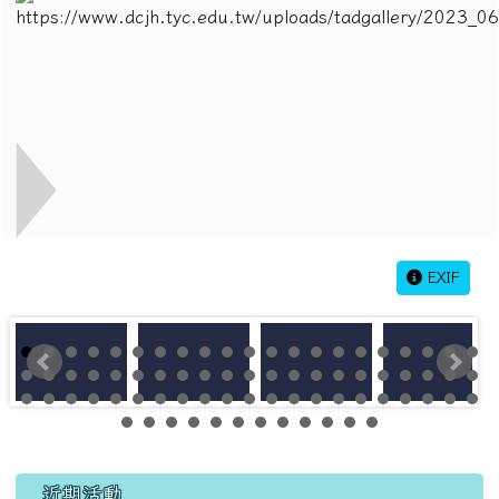
EXIF
左邊區域內容
近期活動