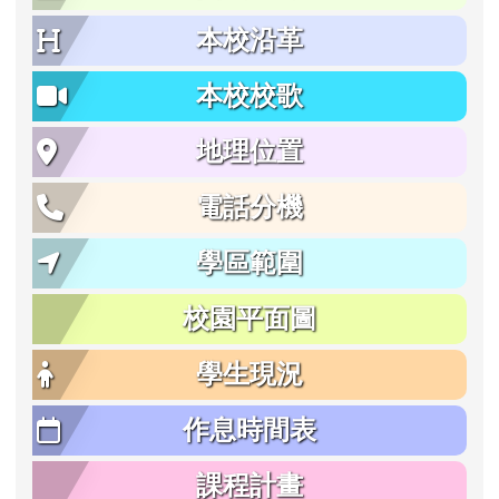
本校沿革
本校校歌
地理位置
電話分機
學區範圍
校園平面圖
學生現況
作息時間表
課程計畫