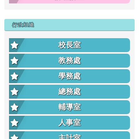
行政組織
校長室
教務處
學務處
總務處
輔導室
人事室
主計室