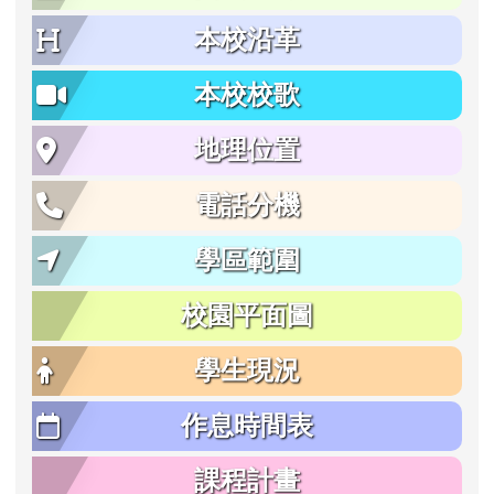
本校沿革
本校校歌
地理位置
電話分機
學區範圍
校園平面圖
學生現況
作息時間表
課程計畫