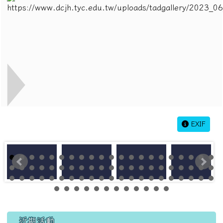
EXIF
左邊區域內容
近期活動