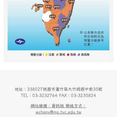
地址：338027桃園市蘆竹區大竹路國中巷35號
TEL：03-3232764 FAX：03-3235824
網站維護：資訊組 聯絡方式：
wchany@ms.tyc.edu.tw