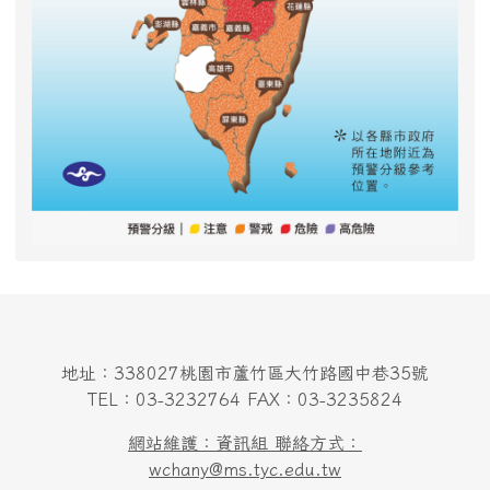
地址：338027桃園市蘆竹區大竹路國中巷35號
TEL：03-3232764 FAX：03-3235824
網站維護：資訊組 聯絡方式：
wchany@ms.tyc.edu.tw