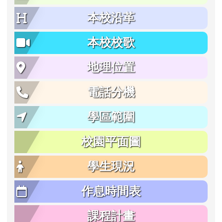
本校沿革
本校校歌
地理位置
電話分機
學區範圍
校園平面圖
學生現況
作息時間表
課程計畫