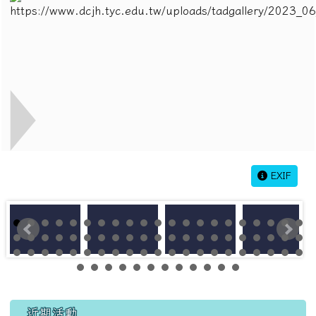
EXIF
左邊區域內容
近期活動