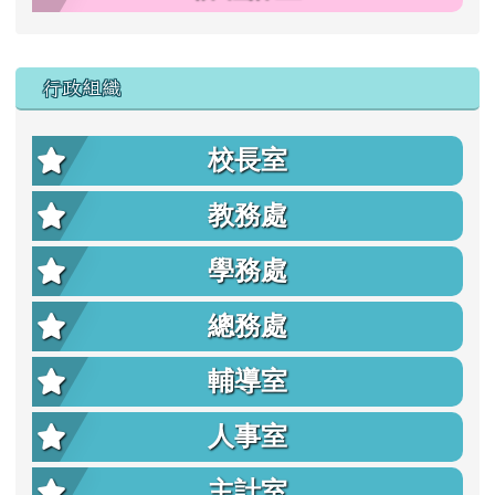
行政組織
校長室
教務處
學務處
總務處
輔導室
人事室
主計室