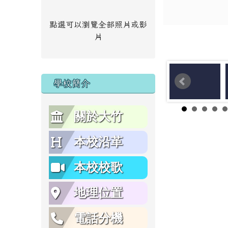
點選可以瀏覽全部照片或影
片
學校簡介
關於大竹
本校沿革
本校校歌
地理位置
電話分機