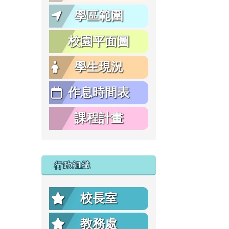
學區範圍
校園平面圖
學生現況
作息時間表
課程計畫
行政組織
校長室
教務處