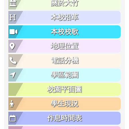
關於大竹
本校沿革
本校校歌
地理位置
電話分機
學區範圍
校園平面圖
學生現況
作息時間表