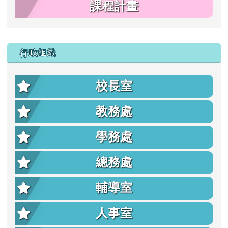
課程計畫
行政組織
校長室
教務處
學務處
總務處
輔導室
人事室