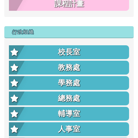
課程計畫
行政組織
校長室
教務處
學務處
總務處
輔導室
人事室