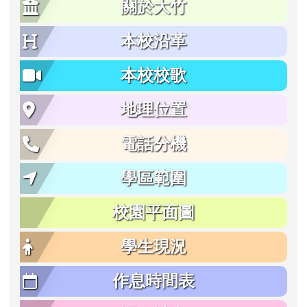
關於大竹
本校沿革
本校校歌
地理位置
電話分機
學區範圍
校園平面圖
學生現況
作息時間表