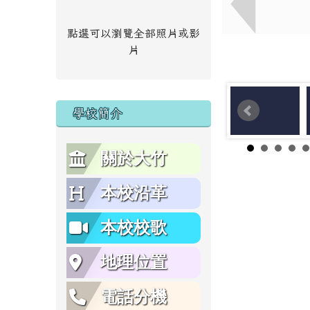
點選可以瀏覽全部照片或影
片
學校簡介
關於大竹
本校沿革
本校校歌
地理位置
電話分機