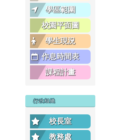
學區範圍
校園平面圖
學生現況
作息時間表
課程計畫
行政組織
校長室
教務處