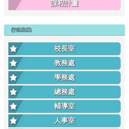
課程計畫
行政組織
校長室
教務處
學務處
總務處
輔導室
人事室