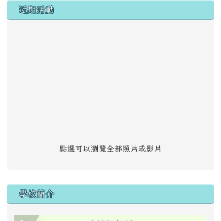
左邊區域內容
近期活動
點選可以瀏覽全部照片或影片
學校簡介