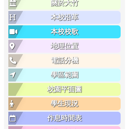
關於大竹
本校沿革
本校校歌
地理位置
電話分機
學區範圍
校園平面圖
學生現況
作息時間表