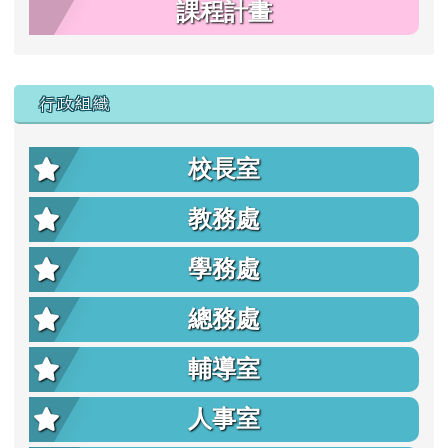
課程計畫
行政組織
校長室
教務處
學務處
總務處
輔導室
人事室