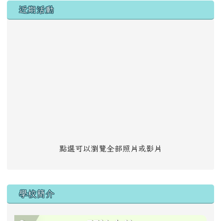
左邊區域內容
近期活動
點選可以瀏覽全部照片或影片
學校簡介