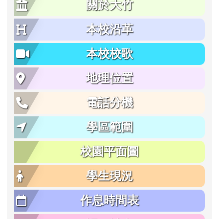
關於大竹
本校沿革
本校校歌
地理位置
電話分機
學區範圍
校園平面圖
學生現況
作息時間表