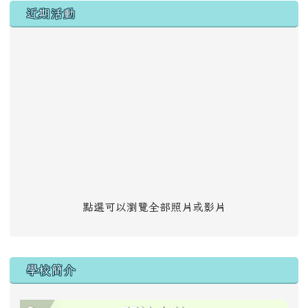
左邊區域內容
近期活動
點選可以瀏覽全部照片或影片
學校簡介