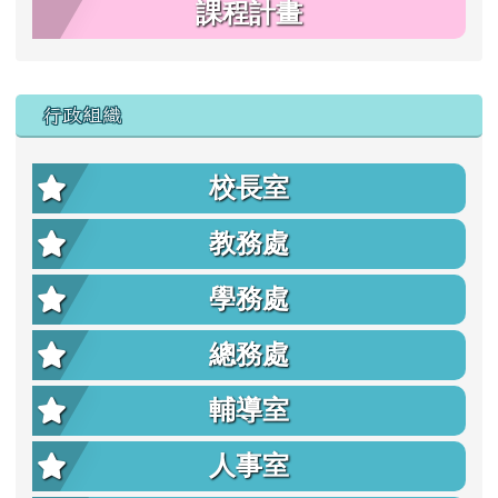
課程計畫
行政組織
校長室
教務處
學務處
總務處
輔導室
人事室