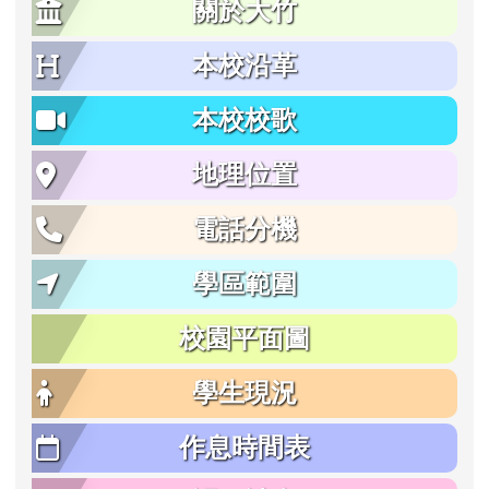
關於大竹
本校沿革
本校校歌
地理位置
電話分機
學區範圍
校園平面圖
學生現況
作息時間表