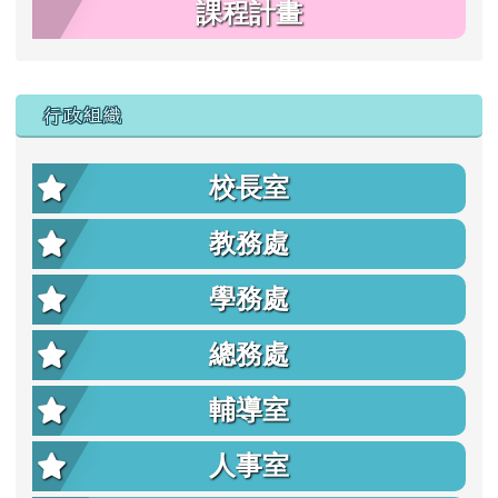
課程計畫
行政組織
校長室
教務處
學務處
總務處
輔導室
人事室