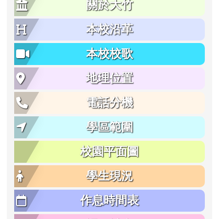
關於大竹
本校沿革
本校校歌
地理位置
電話分機
學區範圍
校園平面圖
學生現況
作息時間表