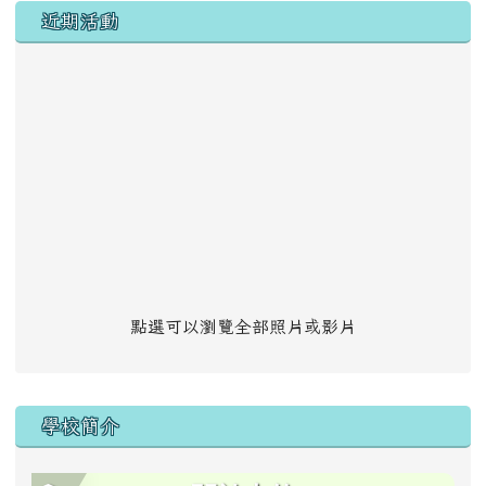
左邊區域內容
近期活動
點選可以瀏覽全部照片或影片
學校簡介