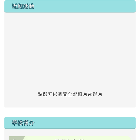
左邊區域內容
近期活動
點選可以瀏覽全部照片或影片
學校簡介