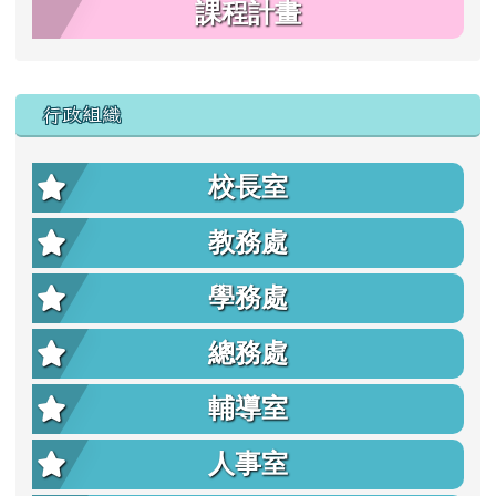
課程計畫
行政組織
校長室
教務處
學務處
總務處
輔導室
人事室