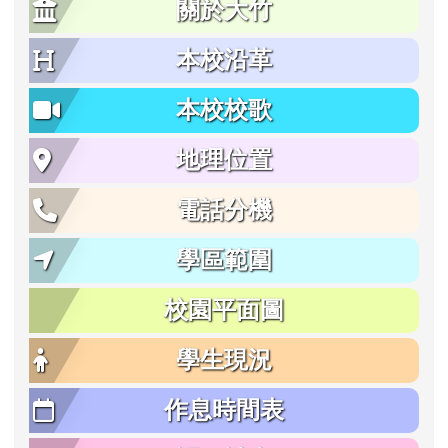
關於大竹
本校沿革
本校校歌
地理位置
電話分機
學區範圍
校園平面圖
學生現況
作息時間表