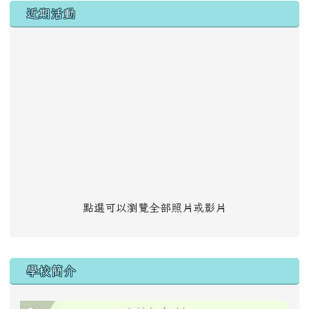
左邊區域內容
近期活動
點選可以瀏覽全部照片或影片
學校簡介