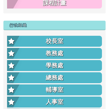
課程計畫
行政組織
校長室
教務處
學務處
總務處
輔導室
人事室