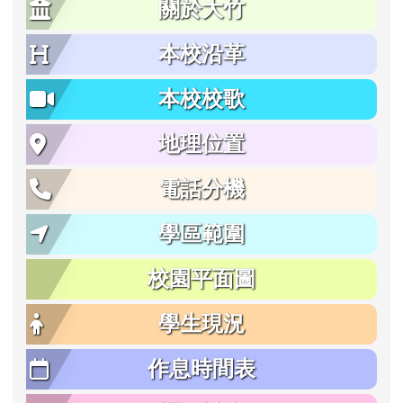
關於大竹
本校沿革
本校校歌
地理位置
電話分機
學區範圍
校園平面圖
學生現況
作息時間表