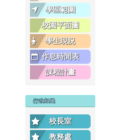
學區範圍
校園平面圖
學生現況
作息時間表
課程計畫
行政組織
校長室
教務處