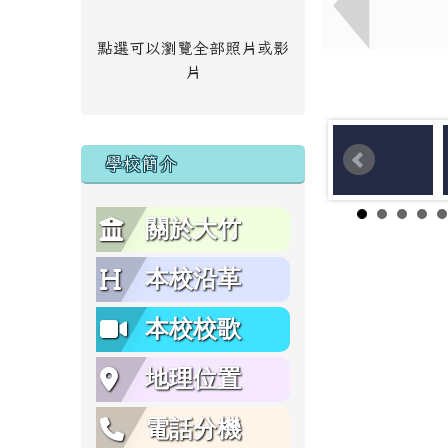
點選可以瀏覽全部照片或影
片
學校簡介
關於大竹
本校沿革
本校校歌
地理位置
電話分機