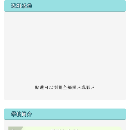
左邊區域內容
近期活動
點選可以瀏覽全部照片或影片
學校簡介