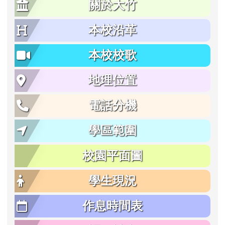
關於大竹
本校沿革
本校校歌
地理位置
電話分機
學區範圍
校園平面圖
學生現況
作息時間表