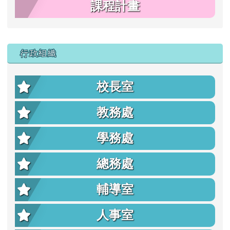
課程計畫
行政組織
校長室
教務處
學務處
總務處
輔導室
人事室