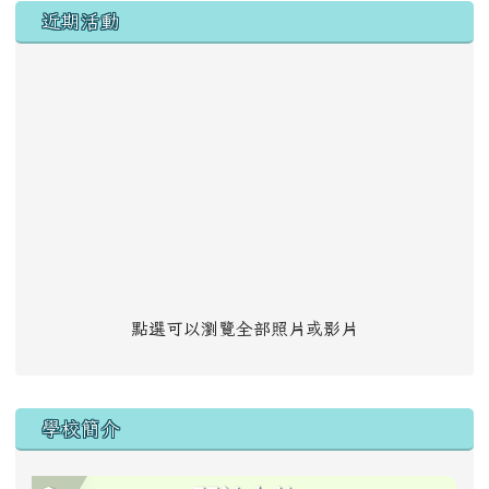
左邊區域內容
近期活動
點選可以瀏覽全部照片或影片
學校簡介