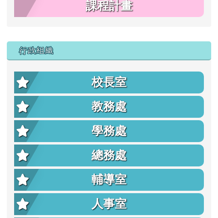
課程計畫
行政組織
校長室
教務處
學務處
總務處
輔導室
人事室