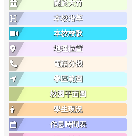
關於大竹
本校沿革
本校校歌
地理位置
電話分機
學區範圍
校園平面圖
學生現況
作息時間表