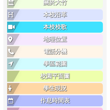
關於大竹
本校沿革
本校校歌
地理位置
電話分機
學區範圍
校園平面圖
學生現況
作息時間表