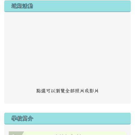
左邊區域內容
近期活動
點選可以瀏覽全部照片或影片
學校簡介