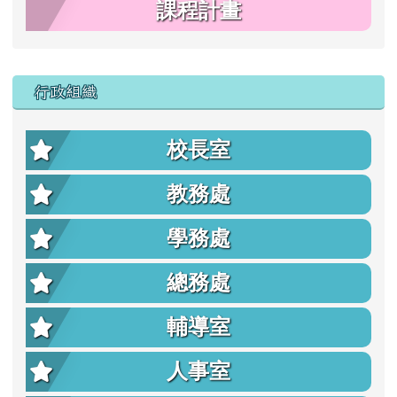
課程計畫
行政組織
校長室
教務處
學務處
總務處
輔導室
人事室