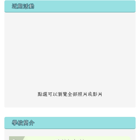
左邊區域內容
近期活動
點選可以瀏覽全部照片或影片
學校簡介