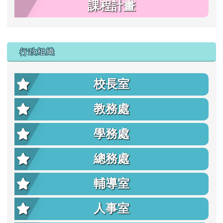
課程計畫
行政組織
校長室
教務處
學務處
總務處
輔導室
人事室