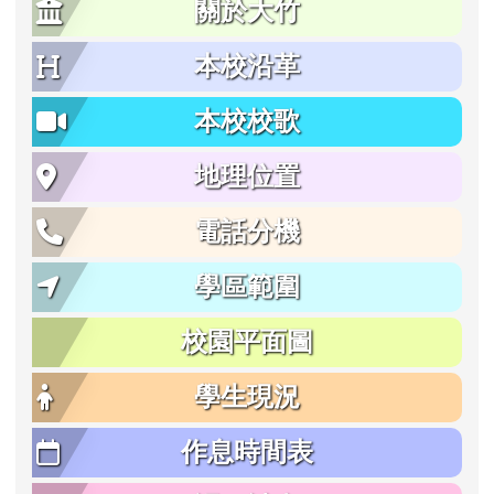
關於大竹
本校沿革
本校校歌
地理位置
電話分機
學區範圍
校園平面圖
學生現況
作息時間表