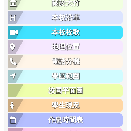
關於大竹
本校沿革
本校校歌
地理位置
電話分機
學區範圍
校園平面圖
學生現況
作息時間表