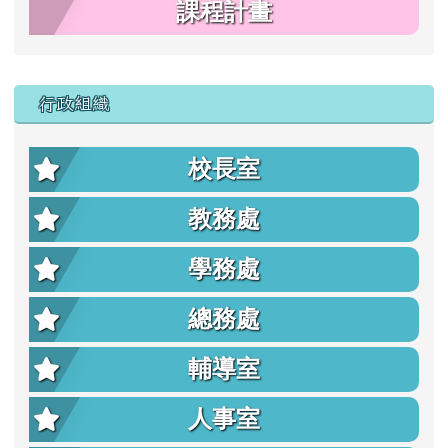
課程計畫
行政組織
校長室
教務處
學務處
總務處
輔導室
人事室