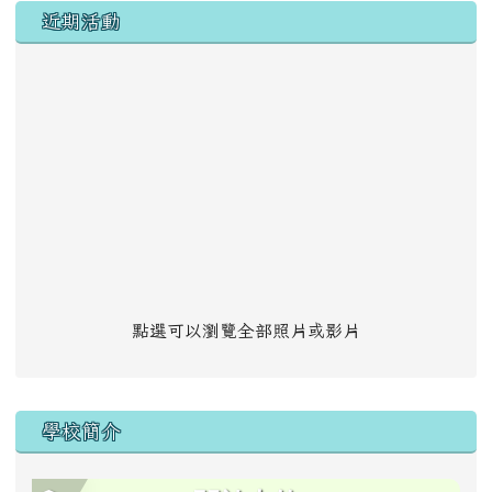
左邊區域內容
近期活動
點選可以瀏覽全部照片或影片
學校簡介