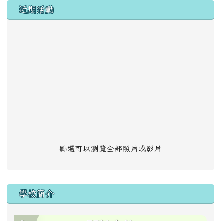
左邊區域內容
近期活動
點選可以瀏覽全部照片或影片
學校簡介