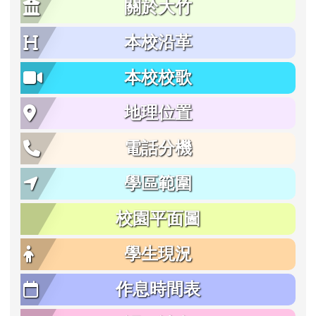
關於大竹
本校沿革
本校校歌
地理位置
電話分機
學區範圍
校園平面圖
學生現況
作息時間表