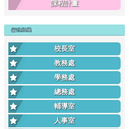
課程計畫
行政組織
校長室
教務處
學務處
總務處
輔導室
人事室