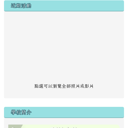
左邊區域內容
近期活動
點選可以瀏覽全部照片或影片
學校簡介