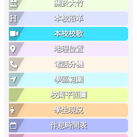
關於大竹
本校沿革
本校校歌
地理位置
電話分機
學區範圍
校園平面圖
學生現況
作息時間表