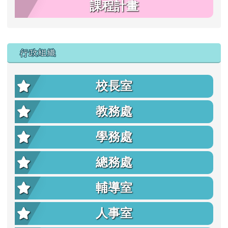
課程計畫
行政組織
校長室
教務處
學務處
總務處
輔導室
人事室