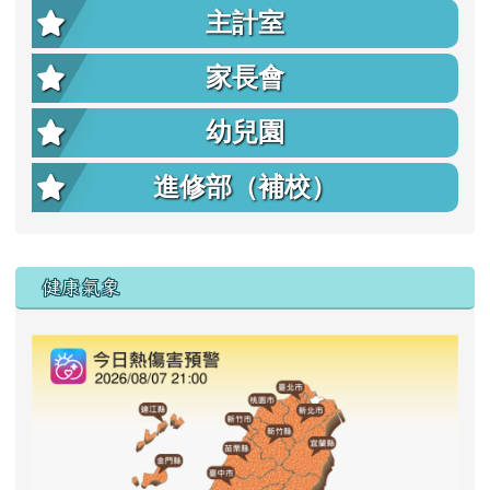
主計室
家長會
幼兒園
進修部（補校）
右邊區域內容
健康氣象