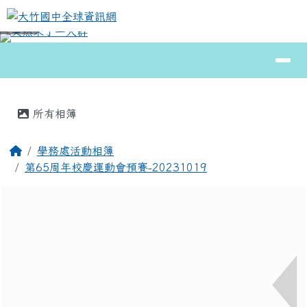
大竹國中全球資訊網
跳至主內容區
導覽列
⏸
頁尾區域
主內容區域
所有相簿
回首頁
學務處活動相簿
第65周年校慶運動會預賽-20231019