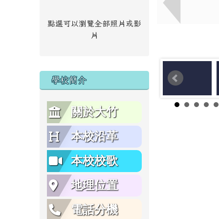
點選可以瀏覽全部照片或影
片
學校簡介
關於大竹
本校沿革
本校校歌
地理位置
電話分機