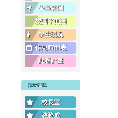
學區範圍
校園平面圖
學生現況
作息時間表
課程計畫
行政組織
校長室
教務處