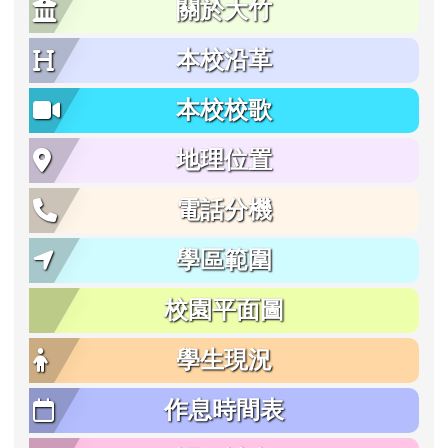
關於大竹
本校沿革
本校校歌
地理位置
電話分機
學區範圍
校園平面圖
學生現況
作息時間表