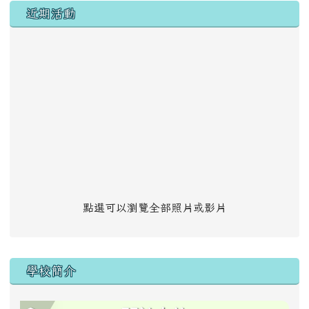
左邊區域內容
近期活動
點選可以瀏覽全部照片或影片
學校簡介