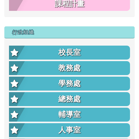
課程計畫
行政組織
校長室
教務處
學務處
總務處
輔導室
人事室