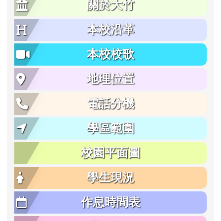
關於大竹
本校沿革
本校校歌
地理位置
電話分機
學區範圍
校園平面圖
學生現況
作息時間表