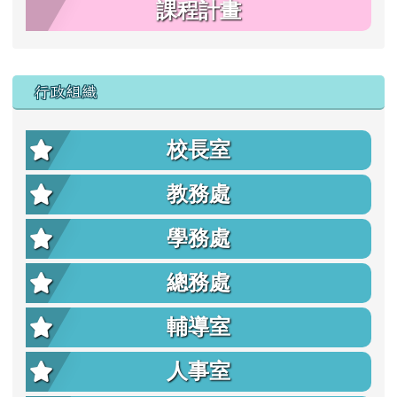
課程計畫
行政組織
校長室
教務處
學務處
總務處
輔導室
人事室