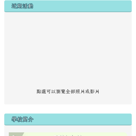
左邊區域內容
近期活動
點選可以瀏覽全部照片或影片
學校簡介