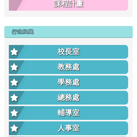
課程計畫
行政組織
校長室
教務處
學務處
總務處
輔導室
人事室