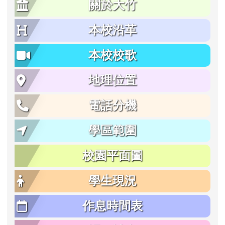
關於大竹
本校沿革
本校校歌
地理位置
電話分機
學區範圍
校園平面圖
學生現況
作息時間表