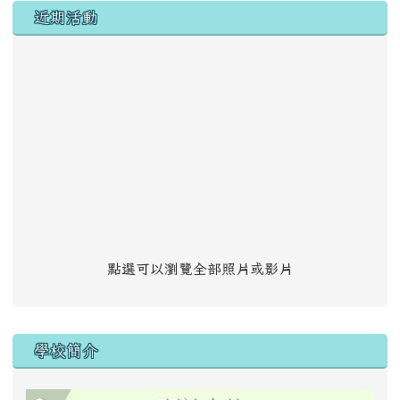
左邊區域內容
近期活動
點選可以瀏覽全部照片或影片
學校簡介