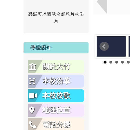
點選可以瀏覽全部照片或影
片
學校簡介
關於大竹
本校沿革
本校校歌
地理位置
電話分機