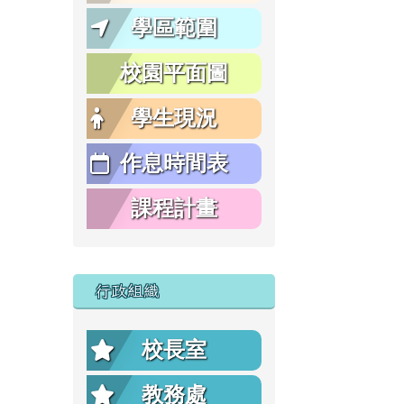
學區範圍
校園平面圖
學生現況
作息時間表
課程計畫
行政組織
校長室
教務處