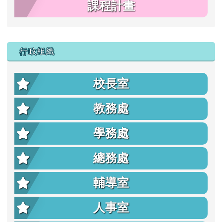
課程計畫
行政組織
校長室
教務處
學務處
總務處
輔導室
人事室