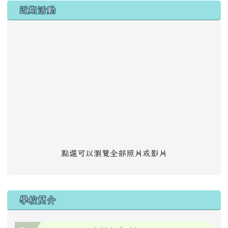
左邊區域內容
近期活動
點選可以瀏覽全部照片或影片
學校簡介