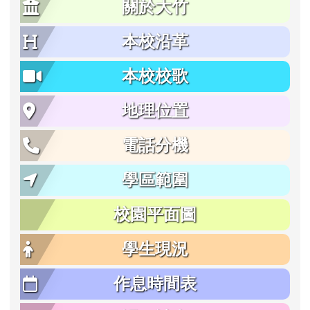
關於大竹
本校沿革
本校校歌
地理位置
電話分機
學區範圍
校園平面圖
學生現況
作息時間表