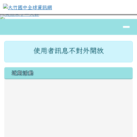
大竹國中全球資訊網
跳至主內容區
導覽列
⏸
頁尾區域
主內容區域
使用者訊息不對外開放
左邊區域內容
近期活動