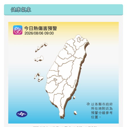
右邊區域內容
健康氣象