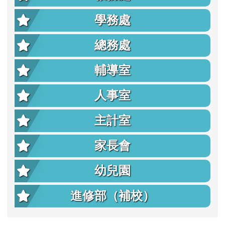
學務處
總務處
輔導室
人事室
主計室
家長會
幼兒園
進修部（補校）