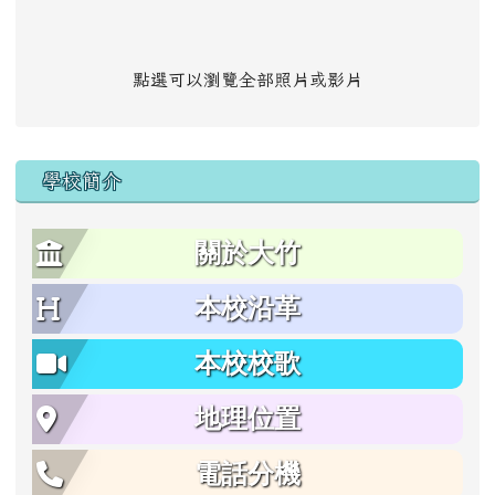
點選可以瀏覽全部照片或影片
學校簡介
關於大竹
本校沿革
本校校歌
地理位置
電話分機