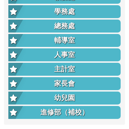
學務處
總務處
輔導室
人事室
主計室
家長會
幼兒園
進修部（補校）