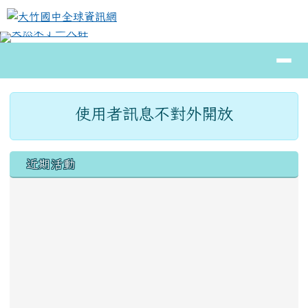
大竹國中全球資訊網
跳至主內容區
導覽列
⏸
頁尾區域
主內容區域
使用者訊息不對外開放
左邊區域內容
近期活動