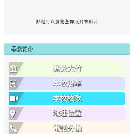
點選可以瀏覽全部照片或影片
學校簡介
關於大竹
本校沿革
本校校歌
地理位置
電話分機