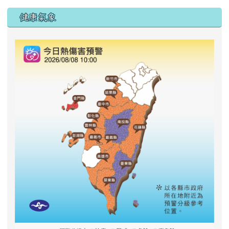
右邊區域內容
健康氣象