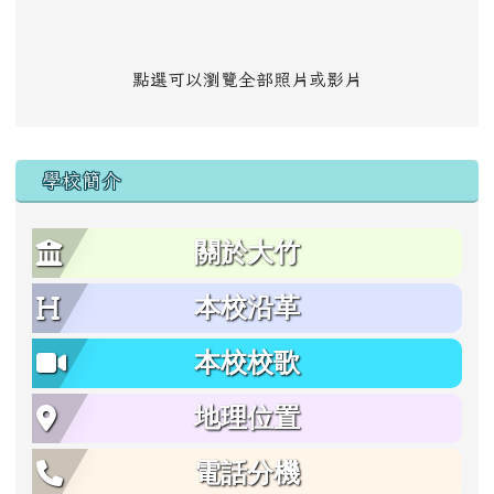
點選可以瀏覽全部照片或影片
學校簡介
關於大竹
本校沿革
本校校歌
地理位置
電話分機