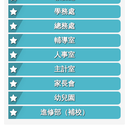
學務處
總務處
輔導室
人事室
主計室
家長會
幼兒園
進修部（補校）