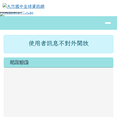
大竹國中全球資訊網
跳至主內容區
導覽列
⏸
頁尾區域
主內容區域
使用者訊息不對外開放
左邊區域內容
近期活動