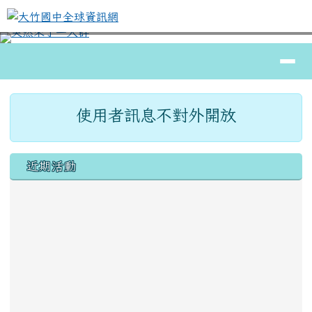
大竹國中全球資訊網
跳至主內容區
導覽列
⏸
頁尾區域
主內容區域
使用者訊息不對外開放
左邊區域內容
近期活動