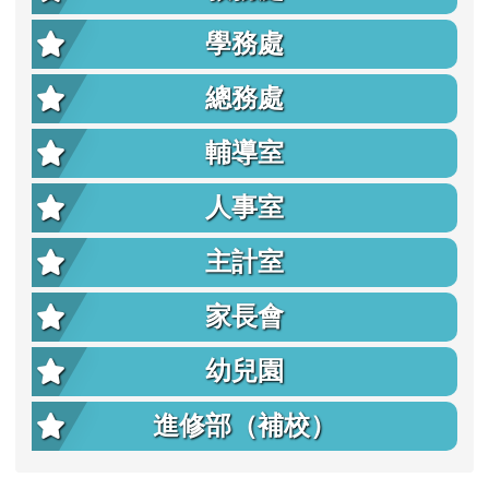
學務處
總務處
輔導室
人事室
主計室
家長會
幼兒園
進修部（補校）