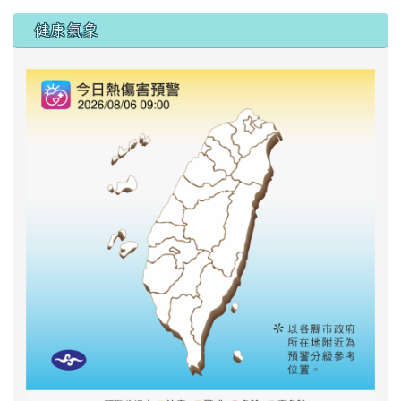
右邊區域內容
健康氣象