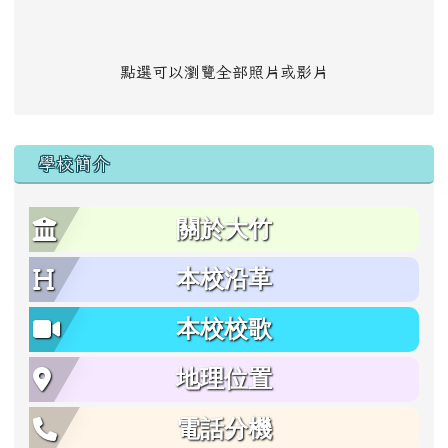
點選可以瀏覽全部照片或影片
學校簡介
關於大竹
本校沿革
本校校歌
地理位置
電話分機