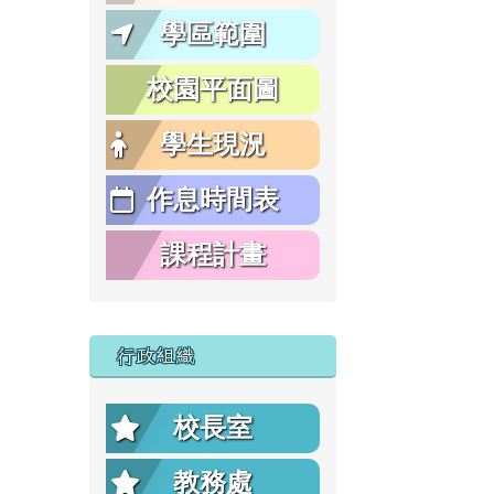
學區範圍
校園平面圖
學生現況
作息時間表
課程計畫
行政組織
校長室
教務處