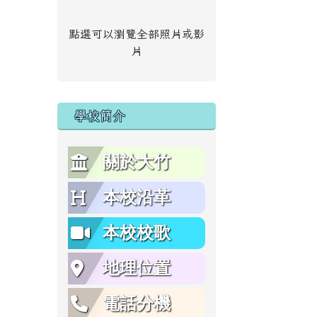
點選可以瀏覽全部照片或影
片
學校簡介
關於大竹
本校沿革
本校校歌
地理位置
電話分機