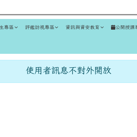
生專區
評鑑訪視專區
資訊與資安教育
公開授課
區域
使用者訊息不對外開放