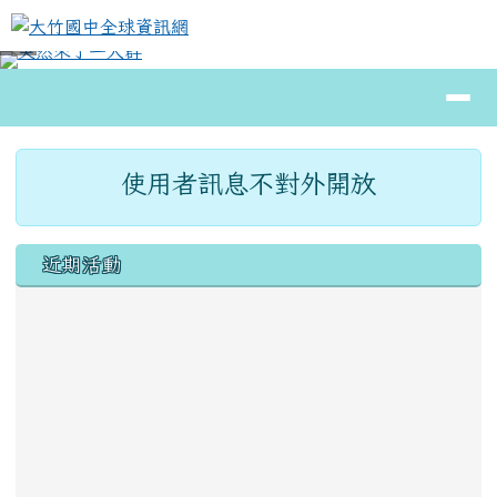
大竹國中全球資訊網
跳至主內容區
導覽列
⏸
頁尾區域
主內容區域
使用者訊息不對外開放
左邊區域內容
近期活動