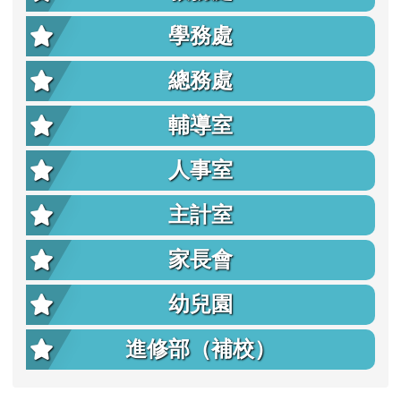
學務處
總務處
輔導室
人事室
主計室
家長會
幼兒園
進修部（補校）