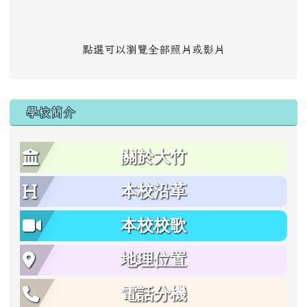
點選可以瀏覽全部照片或影片
學校簡介
關於大竹
本校沿革
本校校歌
地理位置
電話分機