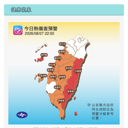
右邊區域內容
健康氣象