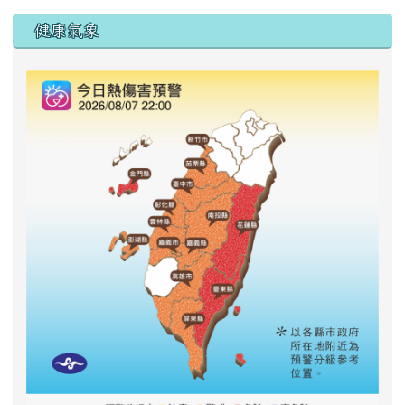
右邊區域內容
健康氣象