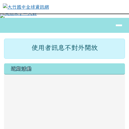
大竹國中全球資訊網
跳至主內容區
導覽列
⏸
頁尾區域
主內容區域
使用者訊息不對外開放
左邊區域內容
近期活動