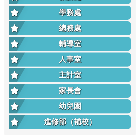
學務處
總務處
輔導室
人事室
主計室
家長會
幼兒園
進修部（補校）