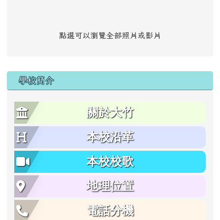
點選可以瀏覽全部照片或影片
學校簡介
關於大竹
本校沿革
本校校歌
地理位置
電話分機