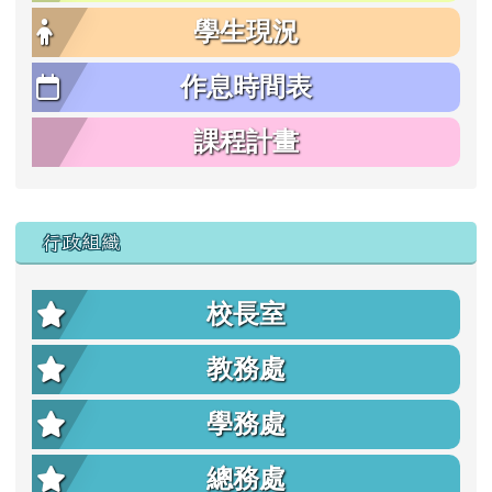
學生現況
作息時間表
課程計畫
行政組織
校長室
教務處
學務處
總務處