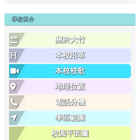
學校簡介
關於大竹
本校沿革
本校校歌
地理位置
電話分機
學區範圍
校園平面圖