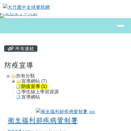
大竹國中全球資訊網
跳至主內容區
導覽列
⏸
頁尾區域
主內容區域
所有連結
防疫宣導
所有分類
宣導網站 (7)
防疫宣導 (1)
學生線上學習資源
宣導網站
衛生福利部疾病
衛生福利部疾病管制署
防疫宣導
|
https://www.cdc.gov.tw/