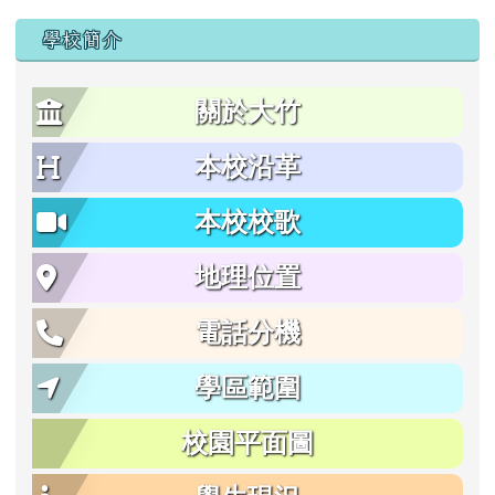
學校簡介
關於大竹
本校沿革
本校校歌
地理位置
電話分機
學區範圍
校園平面圖