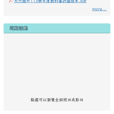
大竹國中113學年度教科書評選版本.pdf
more...
左邊區域內容
近期活動
點選可以瀏覽全部照片或影片