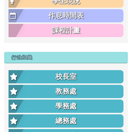
學生現況
作息時間表
課程計畫
行政組織
校長室
教務處
學務處
總務處