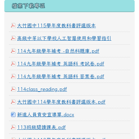
下中區域內容
檔案下載專區
大竹國中115學年度教科書評選版本
高級中等以下學校人工智慧使用和學習指引
114九年級學年補考 -自然科題庫.pdf
114九年級學年補考 英語科 考試卷.pdf
114九年級學年補考 英語科 答案卷.pdf
114class_reading.pdf
大竹國中114學年度教科書評選版本.pdf
新進人員貢安宣導單.docx
113班級閱讀課表.pdf