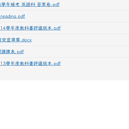
級學年補考 英語科 答案卷.pdf
reading.pdf
14學年度教科書評選版本.pdf
安宣導單.docx
讀課表.pdf
13學年度教科書評選版本.pdf