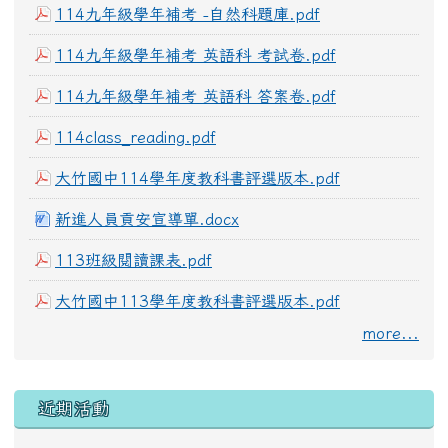
114九年級學年補考 -自然科題庫.pdf
114九年級學年補考 英語科 考試卷.pdf
114九年級學年補考 英語科 答案卷.pdf
114class_reading.pdf
大竹國中114學年度教科書評選版本.pdf
新進人員貢安宣導單.docx
113班級閱讀課表.pdf
大竹國中113學年度教科書評選版本.pdf
more...
左邊區域內容
近期活動