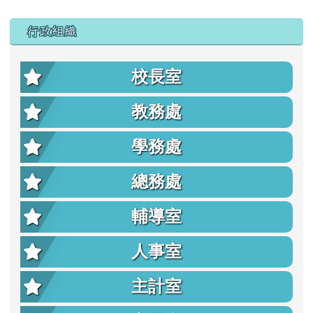
行政組織
校長室
教務處
學務處
總務處
輔導室
人事室
主計室