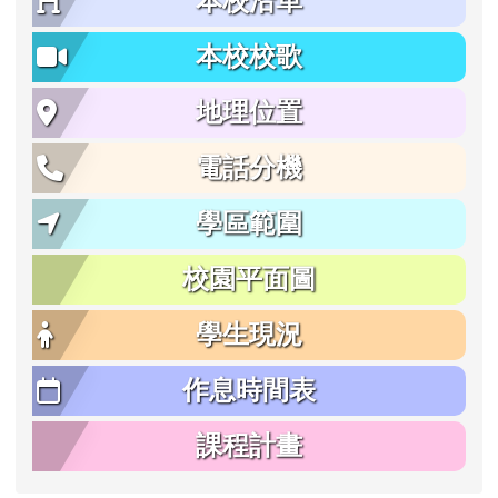
本校沿革
本校校歌
地理位置
電話分機
學區範圍
校園平面圖
學生現況
作息時間表
課程計畫